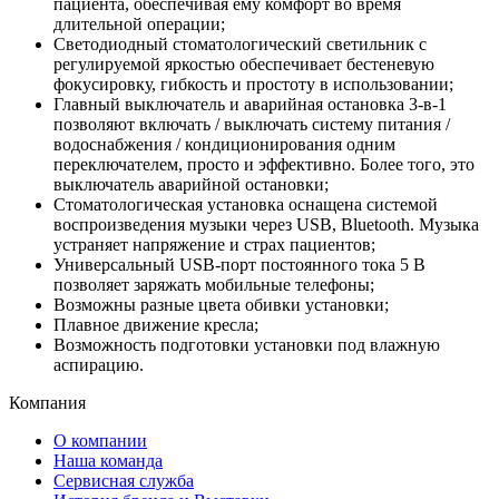
пациента, обеспечивая ему комфорт во время
длительной операции;
Светодиодный стоматологический светильник с
регулируемой яркостью обеспечивает бестеневую
фокусировку, гибкость и простоту в использовании;
Главный выключатель и аварийная остановка 3-в-1
позволяют включать / выключать систему питания /
водоснабжения / кондиционирования одним
переключателем, просто и эффективно. Более того, это
выключатель аварийной остановки;
Стоматологическая установка оснащена системой
воспроизведения музыки через USB, Bluetooth. Музыка
устраняет напряжение и страх пациентов;
Универсальный USB-порт постоянного тока 5 В
позволяет заряжать мобильные телефоны;
Возможны разные цвета обивки установки;
Плавное движение кресла;
Возможность подготовки установки под влажную
аспирацию.
Компания
О компании
Наша команда
Сервисная служба